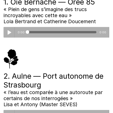
1. Oie Bernache — Orée 85
« Plein de gens s’imagine des trucs
incroyables avec cette eau »
Lola Bertrand et Catherine Doucement
0:00
0:00
1_loree85.mp3
2. Aulne — Port autonome de
Strasbourg
« l’eau est comparée à une autoroute par
certains de nos interrogées »
Lisa et Antony (Master SEVES)