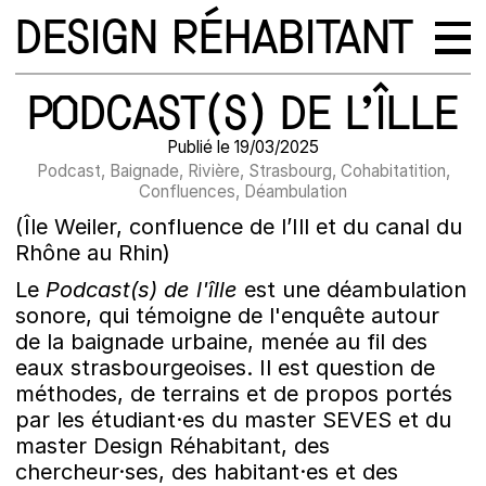
DESIGN RÉHABITANT
PODCAST(S) DE L’ÎLLE
Publié le 19/03/2025
Podcast, Baignade, Rivière, Strasbourg, Cohabitatition,
Confluences, Déambulation
(Île Weiler, confluence de l’Ill et du canal du
Rhône au Rhin)
Le
Podcast(s) de l'îlle
est une déambulation
sonore, qui témoigne de l'enquête autour
de la baignade urbaine, menée au fil des
eaux strasbourgeoises. Il est question de
méthodes, de terrains et de propos portés
par les étudiant·es du master SEVES et du
master Design Réhabitant, des
chercheur·ses, des habitant·es et des