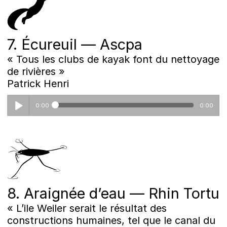
7. Écureuil — Ascpa
« Tous les clubs de kayak font du nettoyage
de rivières »
Patrick Henri
0:00
0:00
7_ascpa.mp3
8. Araignée d’eau — Rhin Tortu
« L’ile Weiler serait le résultat des
constructions humaines, tel que le canal du