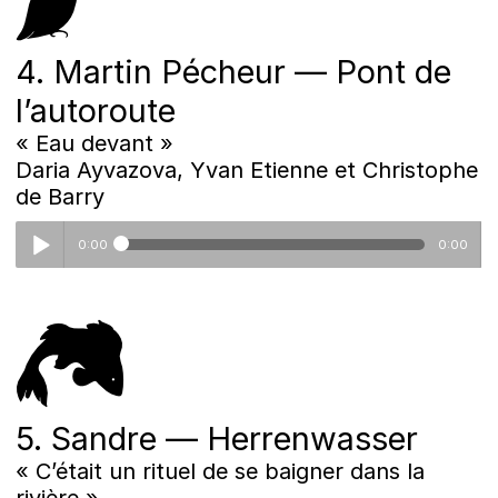
4. Martin Pécheur — Pont de
l’autoroute
« Eau devant »
Daria Ayvazova, Yvan Etienne et Christophe
de Barry
0:00
0:00
4_pont_autoroute.mp3
5. Sandre — Herrenwasser
« C’était un rituel de se baigner dans la
rivière »