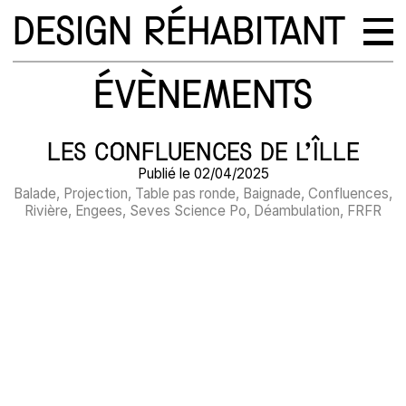
DESIGN RÉHABITANT
ÉVÈNEMENTS
LES CONFLUENCES DE L’ÎLLE
Publié le 02/04/2025
Balade, Projection, Table pas ronde, Baignade, Confluences,
Rivière, Engees, Seves Science Po, Déambulation, FRFR