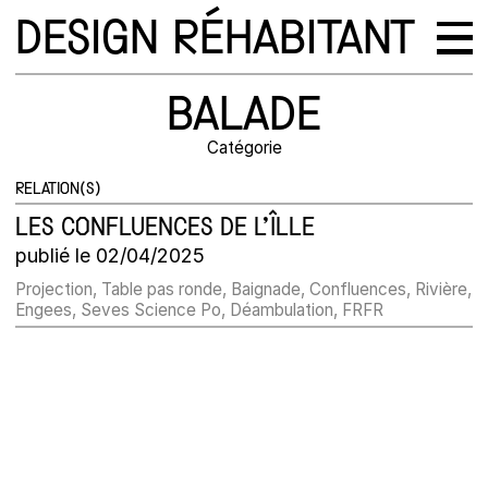
DESIGN RÉHABITANT
BALADE
Catégorie
RELATION(S)
LES CONFLUENCES DE L’ÎLLE
publié le 02/04/2025
Projection, Table pas ronde, Baignade, Confluences, Rivière,
Engees, Seves Science Po, Déambulation, FRFR